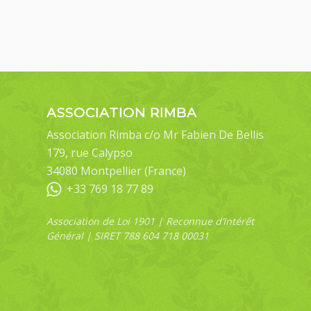
ASSOCIATION RIMBA
Association Rimba c/o Mr Fabien De Bellis
179, rue Calypso
34080 Montpellier (France)
+33 769 18 77 89
Association de Loi 1901 | Reconnue d’Intérêt
Général | SIRET 788 604 718 00031