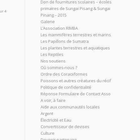
Don de fournitures scolaires – écoles
primaires de Sungai Pisang & Sungai
ur 4
Pinang – 2015
Galerie
L’Association RIMBA
Les mammifères terrestres et marins
Les Papillons de Sumatra
Les plantes terrestres et aquatiques
Les Reptiles
Nos soutiens
Où sommes-nous ?
Ordre des Coraciiformes
Poissons et autres créatures du récif
Politique de confidentialité
Réponse Formulaire de Contact Asso
A voir, à faire
Aide aux communautés locales
Argent
Électricité et Eau
Convertisseur de devises
Culture
Devenir partenaire