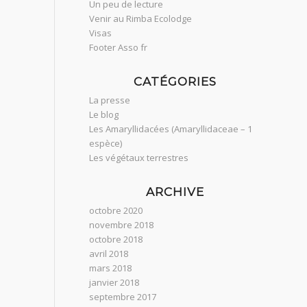
Un peu de lecture
Venir au Rimba Ecolodge
Visas
Footer Asso fr
CATÉGORIES
La presse
Le blog
Les Amaryllidacées (Amaryllidaceae – 1
espèce)
Les végétaux terrestres
ARCHIVE
octobre 2020
novembre 2018
octobre 2018
avril 2018
mars 2018
janvier 2018
septembre 2017