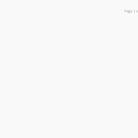
Page 1 s