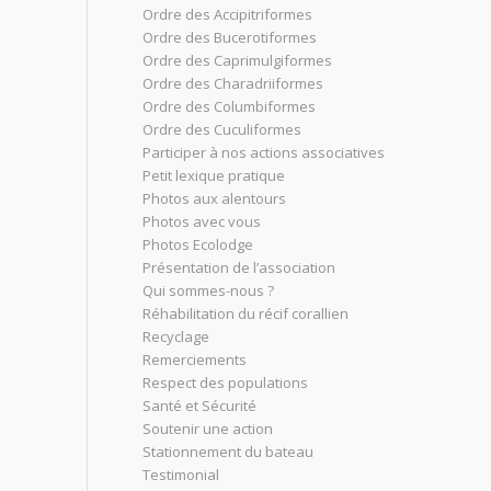
Ordre des Accipitriformes
Ordre des Bucerotiformes
Ordre des Caprimulgiformes
Ordre des Charadriiformes
Ordre des Columbiformes
Ordre des Cuculiformes
Participer à nos actions associatives
Petit lexique pratique
Photos aux alentours
Photos avec vous
Photos Ecolodge
Présentation de l’association
Qui sommes-nous ?
Réhabilitation du récif corallien
Recyclage
Remerciements
Respect des populations
Santé et Sécurité
Soutenir une action
Stationnement du bateau
Testimonial