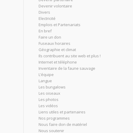
Devenir volontaire
Divers
Electricité
Emplois et Partenariats
En bref
Faire un don
Fuseaux horaires
Géographie et climat
Ils contribuent au site web et plus !
Internet et téléphone
Inventaire de la faune sauvage
L’équipe
Langue
Les bungalows
Les oiseaux
Les photos
Les vidéos
Liens utiles et partenaires
Nos programmes
Nous faire don de matériel
Nous soutenir