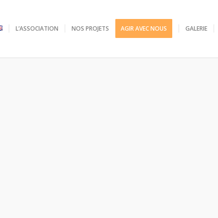
L’ASSOCIATION
NOS PROJETS
AGIR AVEC NOUS
GALERIE