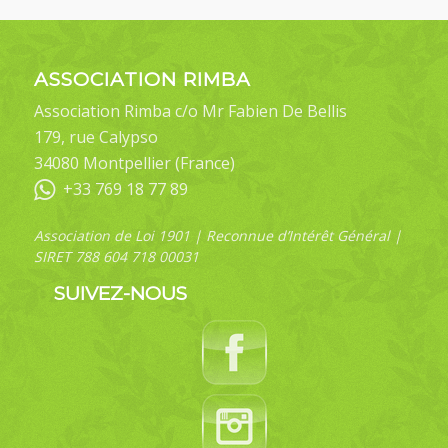
ASSOCIATION RIMBA
Association Rimba c/o Mr Fabien De Bellis
179, rue Calypso
34080 Montpellier (France)
+33 769 18 77 89
Association de Loi 1901 | Reconnue d’Intérêt Général |
SIRET 788 604 718 00031
SUIVEZ-NOUS