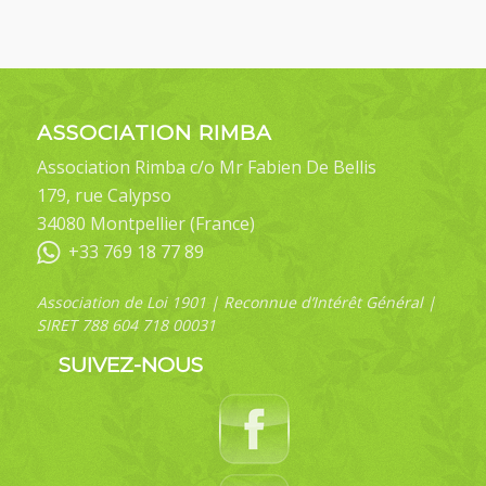
ASSOCIATION RIMBA
Association Rimba c/o Mr Fabien De Bellis
179, rue Calypso
34080 Montpellier (France)
+33 769 18 77 89
Association de Loi 1901 | Reconnue d’Intérêt Général |
SIRET 788 604 718 00031
SUIVEZ-NOUS