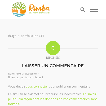
[huge_it_portfolio id= »3″]
0
RÉPONSES
LAISSER UN COMMENTAIRE
Rejoindre la discussion?
N’hésitez pas à contribuer !
Vous devez
vous connecter
pour publier un commentaire.
Ce site utilise Akismet pour réduire les indésirables.
En savoir
plus sur la façon dont les données de vos commentaires sont
traitées
.