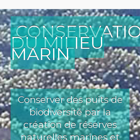
CONSERVATI
DU MILIEU
MARIN
Conserver des puits de
biodiversité par la
création de réserves
naturelles marines et