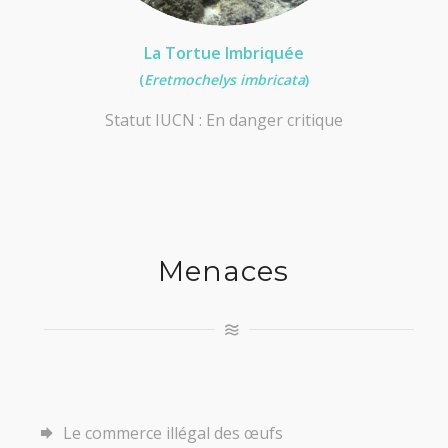
La Tortue Imbriquée
(
Eretmochelys imbricata
)
Statut IUCN : En danger critique
Menaces
Le commerce illégal des œufs