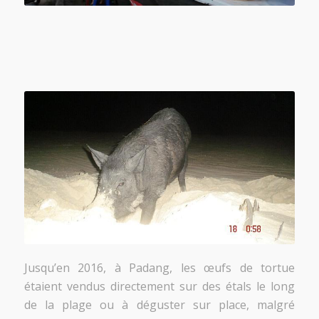
Jusqu’en 2016, à Padang, les œufs de tortue
étaient vendus directement sur des étals le long
de la plage ou à déguster sur place, malgré