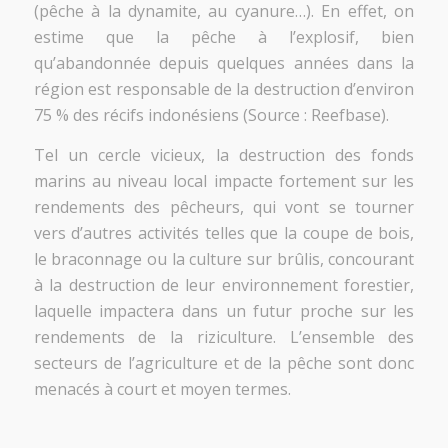
(pêche à la dynamite, au cyanure…). En effet, on
estime que la pêche à l’explosif, bien
qu’abandonnée depuis quelques années dans la
région est responsable de la destruction d’environ
75 % des récifs indonésiens (Source : Reefbase).
Tel un cercle vicieux, la destruction des fonds
marins au niveau local impacte fortement sur les
rendements des pêcheurs, qui vont se tourner
vers d’autres activités telles que la coupe de bois,
le braconnage ou la culture sur brûlis, concourant
à la destruction de leur environnement forestier,
laquelle impactera dans un futur proche sur les
rendements de la riziculture. L’ensemble des
secteurs de l’agriculture et de la pêche sont donc
menacés à court et moyen termes.