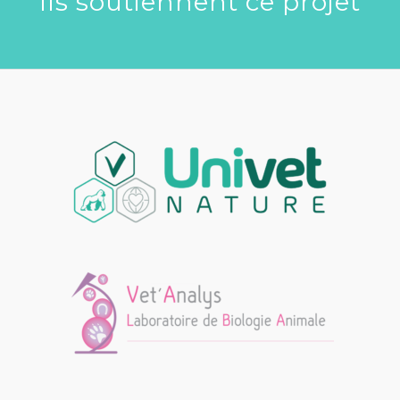
Ils soutiennent ce projet