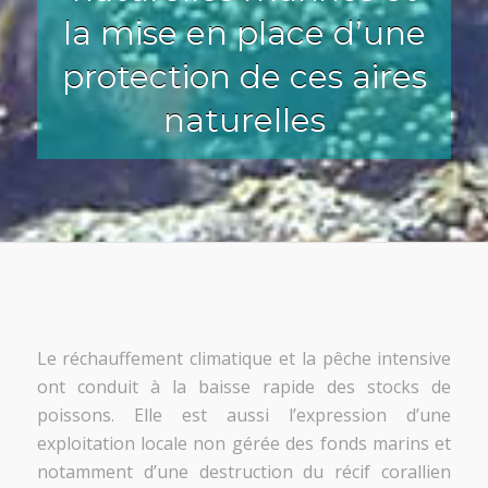
la mise en place d’une
protection de ces aires
naturelles
Le réchauffement climatique et la pêche intensive
ont conduit à la baisse rapide des stocks de
poissons. Elle est aussi l’expression d’une
exploitation locale non gérée des fonds marins et
notamment d’une destruction du récif corallien