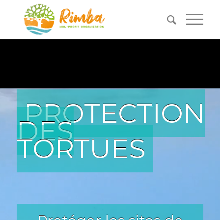
PROTECTION
DES
TORTUES