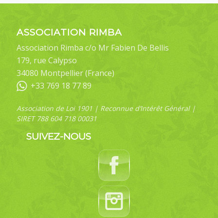
ASSOCIATION RIMBA
Association Rimba c/o Mr Fabien De Bellis
179, rue Calypso
34080 Montpellier (France)
+33 769 18 77 89
Association de Loi 1901 | Reconnue d’Intérêt Général |
SIRET 788 604 718 00031
SUIVEZ-NOUS