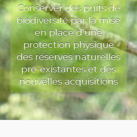
Conserver des puits de
biodiversité par la mise
en place d’une
protection physique
des réserves naturelles
pré-existantes et des
nouvelles acquisitions