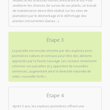
feuilles et les branches mortes enrichiront le sol. Pour
améliorer les chances de survie de ces plants, un travail
de maintenance devra être réalisé sur les sites de
plantation par le désherbage et le défrichage des
plantes concurrentes (lianes…).
Étape 3
La parcelle est ensuite enrichie par des espèces post-
pionnières natives et connues pour être des aliments
appréciés par la faune sauvage. Les oiseaux reviennent
coloniser ces parcelles et y apportent de nouvelles
semences, augmentant ainsi la diversité naturelle de
cette « nouvelle forêt ».
Étape 4
Après 5 ans, les espèces pionnières offrent une