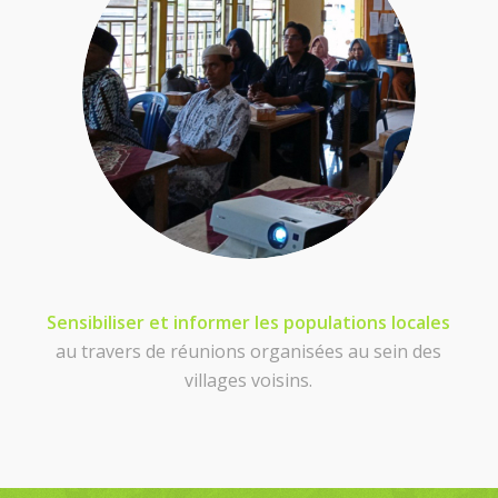
Sensibiliser et informer les populations locales
au travers de réunions organisées au sein des
villages voisins.