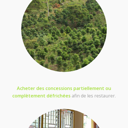
Acheter des concessions partiellement ou
complètement défrichées
afin de les restaurer.