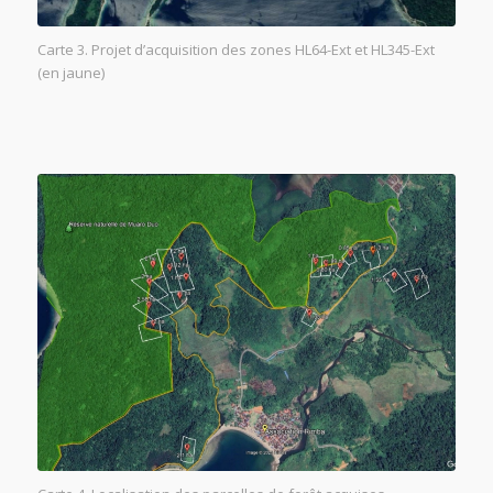
Carte 3. Projet d’acquisition des zones HL64-Ext et HL345-Ext
(en jaune)