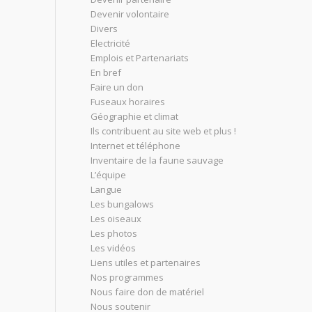
Devenir volontaire
Divers
Electricité
Emplois et Partenariats
En bref
Faire un don
Fuseaux horaires
Géographie et climat
Ils contribuent au site web et plus !
Internet et téléphone
Inventaire de la faune sauvage
L’équipe
Langue
Les bungalows
Les oiseaux
Les photos
Les vidéos
Liens utiles et partenaires
Nos programmes
Nous faire don de matériel
Nous soutenir