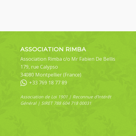
ASSOCIATION RIMBA
Association Rimba c/o Mr Fabien De Bellis
179, rue Calypso
34080 Montpellier (France)
+33 769 18 77 89
Association de Loi 1901 | Reconnue d’Intérêt
Général | SIRET 788 604 718 00031