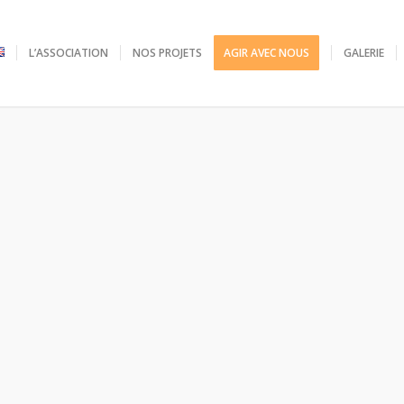
L’ASSOCIATION
NOS PROJETS
AGIR AVEC NOUS
GALERIE