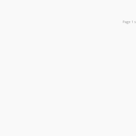
Page 1 s