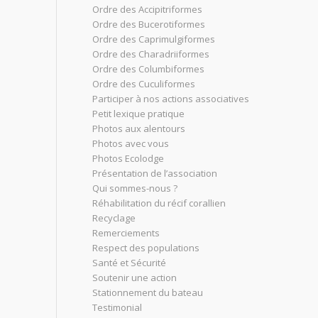
Ordre des Accipitriformes
Ordre des Bucerotiformes
Ordre des Caprimulgiformes
Ordre des Charadriiformes
Ordre des Columbiformes
Ordre des Cuculiformes
Participer à nos actions associatives
Petit lexique pratique
Photos aux alentours
Photos avec vous
Photos Ecolodge
Présentation de l’association
Qui sommes-nous ?
Réhabilitation du récif corallien
Recyclage
Remerciements
Respect des populations
Santé et Sécurité
Soutenir une action
Stationnement du bateau
Testimonial