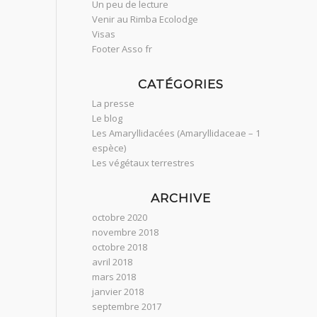
Un peu de lecture
Venir au Rimba Ecolodge
Visas
Footer Asso fr
CATÉGORIES
La presse
Le blog
Les Amaryllidacées (Amaryllidaceae – 1
espèce)
Les végétaux terrestres
ARCHIVE
octobre 2020
novembre 2018
octobre 2018
avril 2018
mars 2018
janvier 2018
septembre 2017