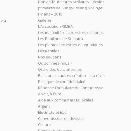
Don de fournitures scolaires – écoles
primaires de Sungai Pisang & Sungai
Pinang – 2015
Galerie
ur 4
L’Association RIMBA
Les mammifères terrestres et marins
Les Papillons de Sumatra
Les plantes terrestres et aquatiques
Les Reptiles
Nos soutiens
Où sommes-nous ?
Ordre des Coraciiformes
Poissons et autres créatures du récif
Politique de confidentialité
Réponse Formulaire de Contact Asso
A voir, à faire
Aide aux communautés locales
Argent
Électricité et Eau
Convertisseur de devises
Culture
Devenir partenaire