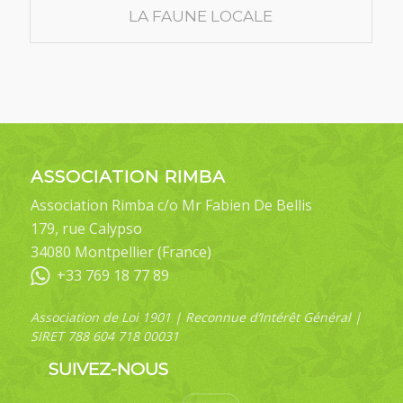
LA FAUNE LOCALE
ASSOCIATION RIMBA
Association Rimba c/o Mr Fabien De Bellis
179, rue Calypso
34080 Montpellier (France)
+33 769 18 77 89
Association de Loi 1901 | Reconnue d’Intérêt Général |
SIRET 788 604 718 00031
SUIVEZ-NOUS