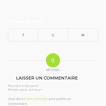
Partager cet article
0
RÉPONSES
LAISSER UN COMMENTAIRE
Rejoindre la discussion?
N’hésitez pas à contribuer !
Vous devez
vous connecter
pour publier un
commentaire.