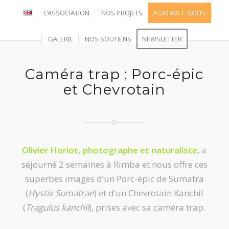
L’ASSOCIATION
NOS PROJETS
AGIR AVEC NOUS
GALERIE
NOS SOUTIENS
NEWSLETTER
Caméra trap : Porc-épic
et Chevrotain
Olivier Horiot, photographe et naturaliste
, a
séjourné 2 semaines à Rimba et nous offre ces
superbes images d’un Porc-épic de Sumatra
(
Hystix Sumatrae
) et d’un Chevrotain Kanchil
(
Tragulus kanchil
), prises avec sa caméra trap.