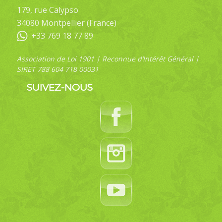
179, rue Calypso
34080 Montpellier (France)
+33 769 18 77 89
Association de Loi 1901 | Reconnue d’Intérêt Général |
SIRET 788 604 718 00031
SUIVEZ-NOUS