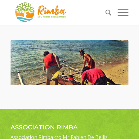
ASSOCIATION RIMBA
Association Rimba c/o Mr Fabien De Bellis