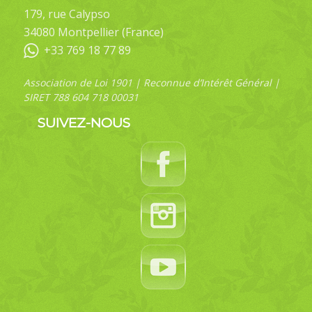
179, rue Calypso
34080 Montpellier (France)
+33 769 18 77 89
Association de Loi 1901 | Reconnue d’Intérêt Général |
SIRET 788 604 718 00031
SUIVEZ-NOUS