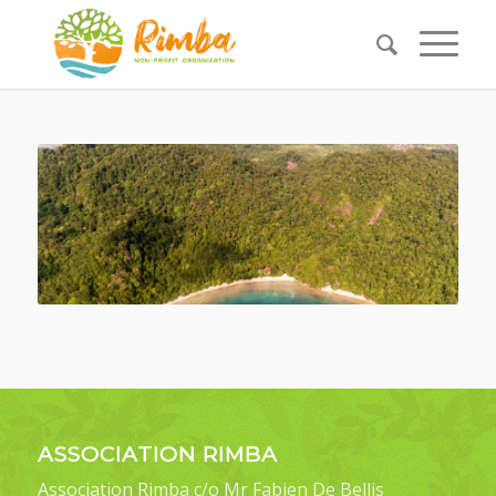
ASSOCIATION RIMBA
Association Rimba c/o Mr Fabien De Bellis