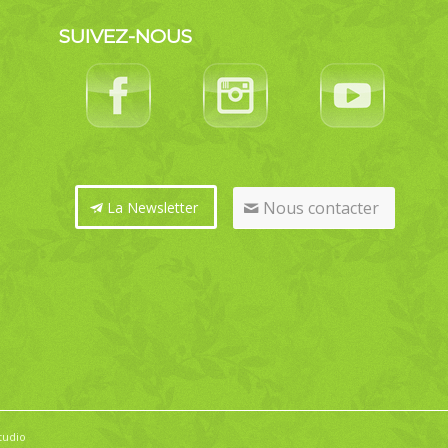
SUIVEZ-NOUS
Nous contacter
La Newsletter
tudio