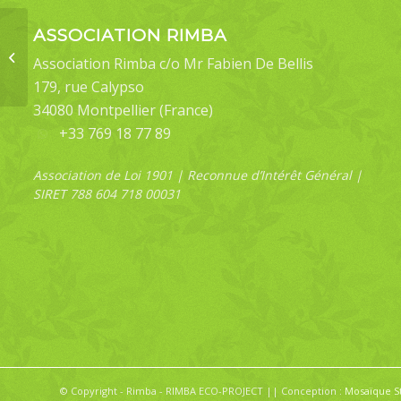
ASSOCIATION RIMBA
Comostola meritaria
Association Rimba c/o Mr Fabien De Bellis
179, rue Calypso
34080 Montpellier (France)
+33 769 18 77 89
Association de Loi 1901 | Reconnue d’Intérêt Général |
SIRET 788 604 718 00031
© Copyright - Rimba - RIMBA ECO-PROJECT || Conception :
Mosaïque S