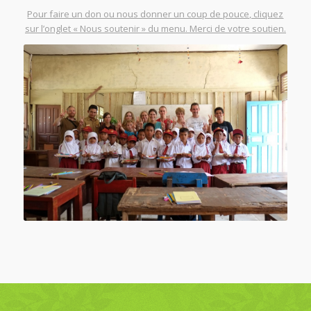
Pour faire un don ou nous donner un coup de pouce, cliquez
sur l’onglet « Nous soutenir » du menu. Merci de votre soutien.