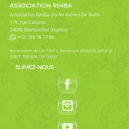
ASSOCIATION RIMBA
Association Rimba c/o Mr Fabien De Bellis
179, rue Calypso
34080 Montpellier (France)
+33 769 18 77 89
Association de Loi 1901 | Reconnue d’Intérêt Général |
SIRET 788 604 718 00031
SUIVEZ-NOUS