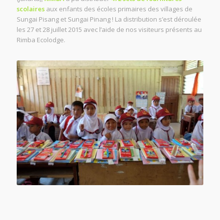
scolaires
aux enfants des écoles primaires des villages de
Sungai Pisang et Sungai Pinang ! La distribution s’est déroulée
les 27 et 28 juillet 2015 avec l’aide de nos visiteurs présents au
Rimba Ecolodge.