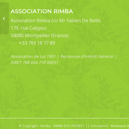
ASSOCIATION RIMBA
Simplicia bimarginata
Association Rimba c/o Mr Fabien De Bellis
179, rue Calypso
34080 Montpellier (France)
+33 769 18 77 89
Association de Loi 1901 | Reconnue d’Intérêt Général |
SIRET 788 604 718 00031
© Copyright - Rimba - RIMBA ECO-PROJECT || Conception :
Mosaïque S