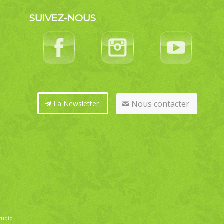
SUIVEZ-NOUS
Nous contacter
La Newsletter
tudio