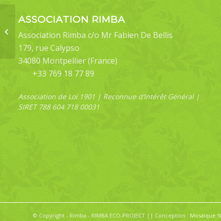
ASSOCIATION RIMBA
Paracymoriza
Association Rimba c/o Mr Fabien De Bellis
albifascialis
179, rue Calypso
34080 Montpellier (France)
+33 769 18 77 89
Association de Loi 1901 | Reconnue d’Intérêt Général |
SIRET 788 604 718 00031
© Copyright - Rimba - RIMBA ECO-PROJECT || Conception :
Mosaïque S