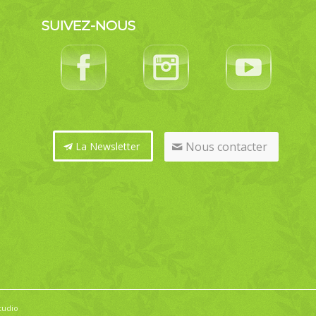
SUIVEZ-NOUS
Nous contacter
La Newsletter
tudio