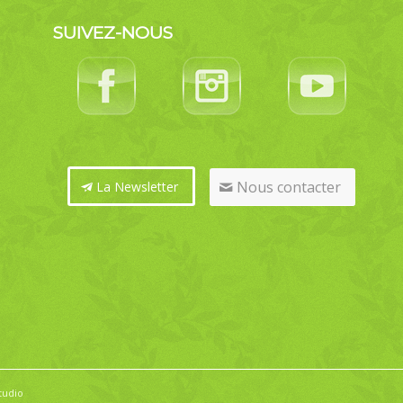
SUIVEZ-NOUS
Nous contacter
La Newsletter
tudio