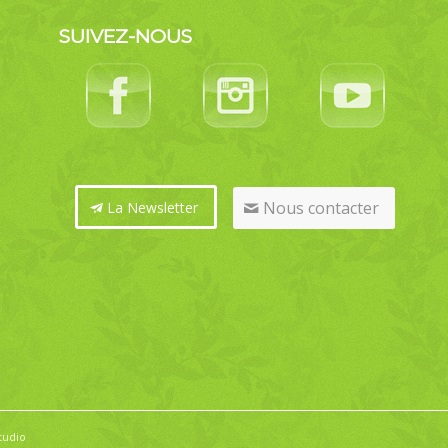
SUIVEZ-NOUS
Nous contacter
La Newsletter
tudio