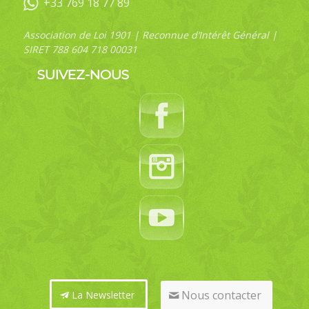
+33 769 18 77 89
Association de Loi 1901 | Reconnue d’Intérêt Général |
SIRET 788 604 718 00031
SUIVEZ-NOUS
Nous contacter
La Newsletter