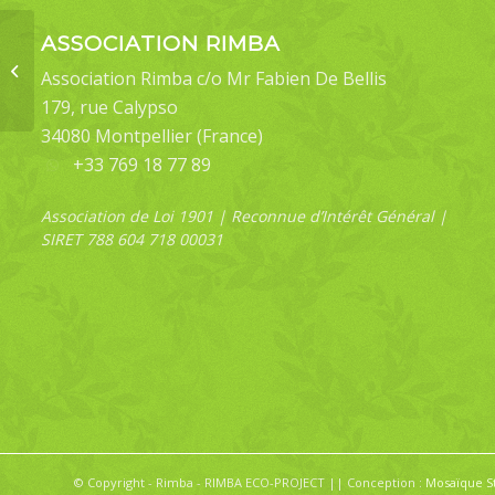
ASSOCIATION RIMBA
Glyphodes bivitralis
Association Rimba c/o Mr Fabien De Bellis
179, rue Calypso
34080 Montpellier (France)
+33 769 18 77 89
Association de Loi 1901 | Reconnue d’Intérêt Général |
SIRET 788 604 718 00031
© Copyright - Rimba - RIMBA ECO-PROJECT || Conception :
Mosaïque S