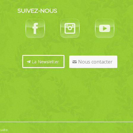
SUIVEZ-NOUS
Nous contacter
La Newsletter
tudio