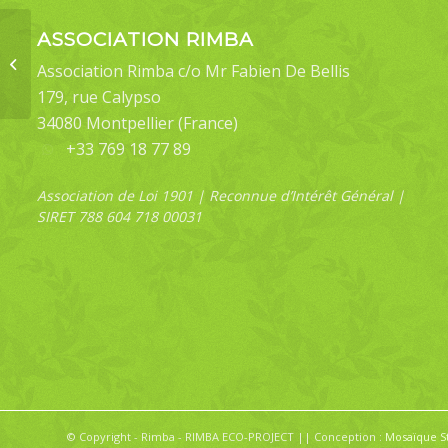
ASSOCIATION RIMBA
Eugoa holocraspedon
Association Rimba c/o Mr Fabien De Bellis
179, rue Calypso
34080 Montpellier (France)
+33 769 18 77 89
Association de Loi 1901 | Reconnue d’Intérêt Général |
SIRET 788 604 718 00031
© Copyright - Rimba - RIMBA ECO-PROJECT || Conception :
Mosaïque S