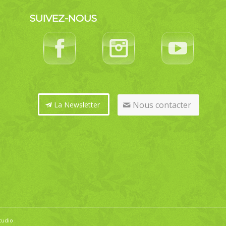
SUIVEZ-NOUS
Nous contacter
La Newsletter
tudio