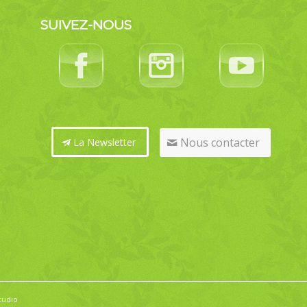
SUIVEZ-NOUS
Nous contacter
La Newsletter
tudio