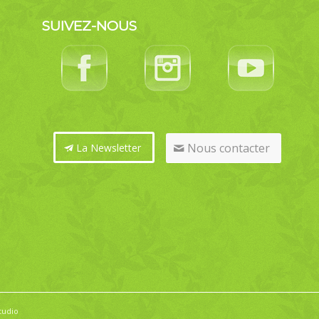
SUIVEZ-NOUS
Nous contacter
La Newsletter
tudio