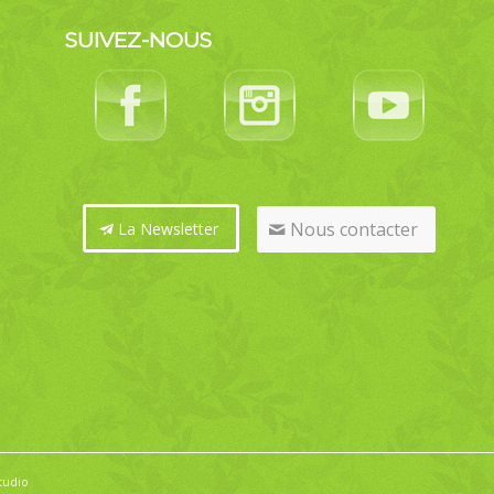
SUIVEZ-NOUS
Nous contacter
La Newsletter
tudio