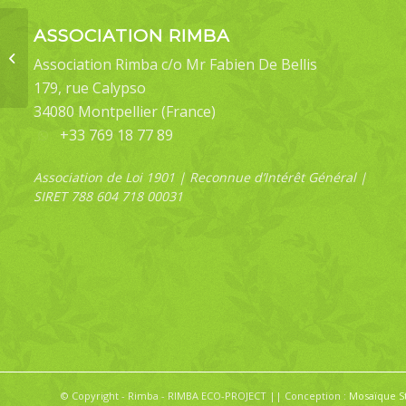
ASSOCIATION RIMBA
Bematha extensa
Association Rimba c/o Mr Fabien De Bellis
179, rue Calypso
34080 Montpellier (France)
+33 769 18 77 89
Association de Loi 1901 | Reconnue d’Intérêt Général |
SIRET 788 604 718 00031
© Copyright - Rimba - RIMBA ECO-PROJECT || Conception :
Mosaïque S