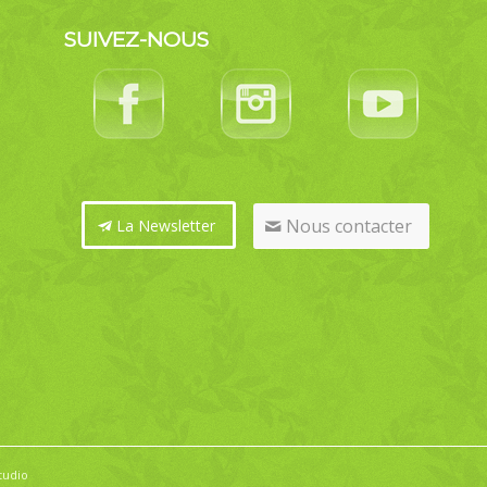
SUIVEZ-NOUS
Nous contacter
La Newsletter
tudio