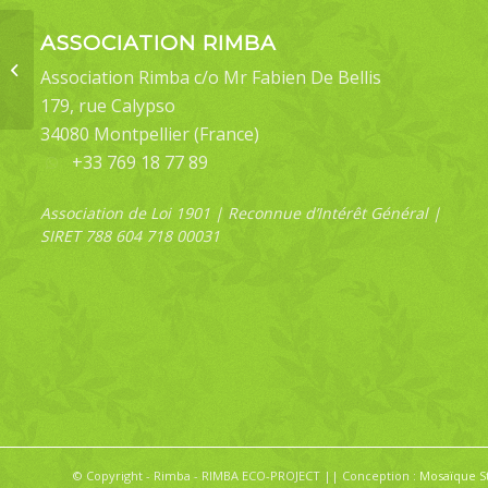
ASSOCIATION RIMBA
Bastilla fulvotaenia
Association Rimba c/o Mr Fabien De Bellis
179, rue Calypso
34080 Montpellier (France)
+33 769 18 77 89
Association de Loi 1901 | Reconnue d’Intérêt Général |
SIRET 788 604 718 00031
© Copyright - Rimba - RIMBA ECO-PROJECT || Conception :
Mosaïque S