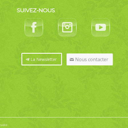
SUIVEZ-NOUS
Nous contacter
La Newsletter
tudio